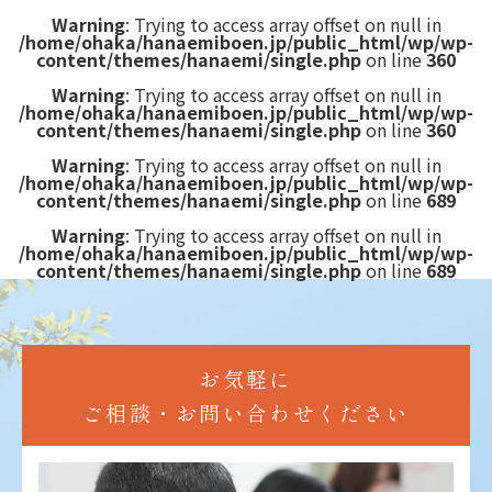
Warning
: Trying to access array offset on null in
/home/ohaka/hanaemiboen.jp/public_html/wp/wp-
content/themes/hanaemi/single.php
on line
360
Warning
: Trying to access array offset on null in
/home/ohaka/hanaemiboen.jp/public_html/wp/wp-
content/themes/hanaemi/single.php
on line
360
Warning
: Trying to access array offset on null in
/home/ohaka/hanaemiboen.jp/public_html/wp/wp-
content/themes/hanaemi/single.php
on line
689
Warning
: Trying to access array offset on null in
/home/ohaka/hanaemiboen.jp/public_html/wp/wp-
content/themes/hanaemi/single.php
on line
689
お気軽に
ご相談・お問い合わせください