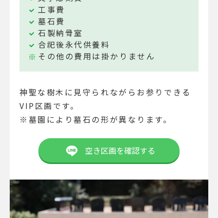
工事費
墓石費
石製納骨室
合祀後永代供養料
その他の費用は掛かりません
神聖な樹木に見守られながらお参りできる
VIP区画です。
※墓園により墓石の形が異なります。
空き区画を確認する