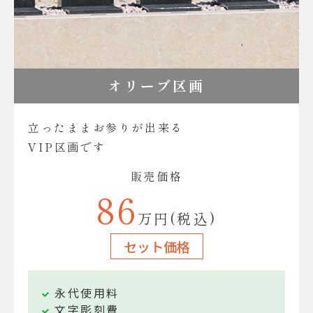
オリーブ区画
立ったままお参りが出来る
VIP区画です
販売価格
86
万円(税込)
セット価格
永代使用料
文字彫刻費