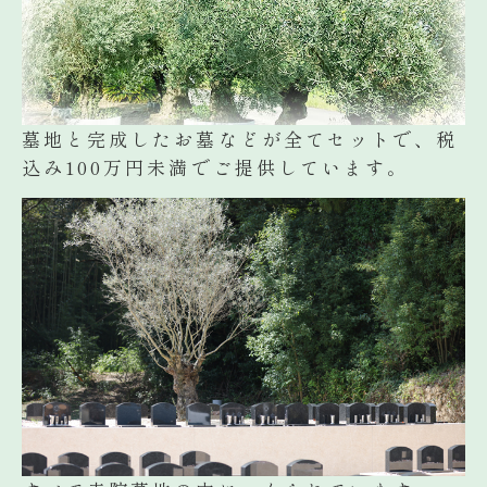
墓地と完成したお墓などが全てセットで、税
込み100万円未満でご提供しています。