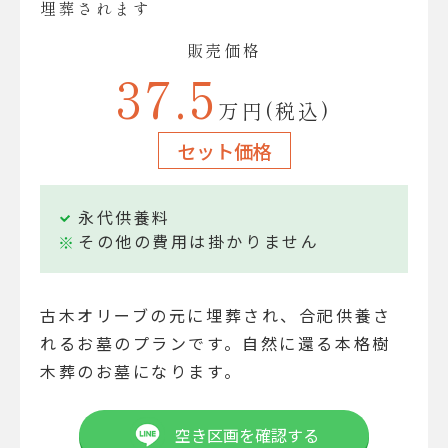
埋葬されます
販売価格
37.5
万円(税込)
セット価格
永代供養料
その他の費用は掛かりません
古木オリーブの元に埋葬され、合祀供養さ
れるお墓のプランです。自然に還る本格樹
木葬のお墓になります。
空き区画を確認する