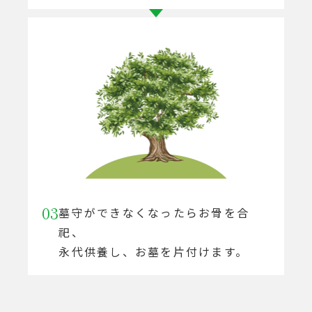
03
墓守ができなくなったらお骨を合
祀、
永代供養し、お墓を片付けます。