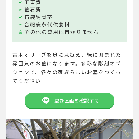
工事費
墓石費
石製納骨室
合祀後永代供養料
その他の費用は掛かりません
古木オリーブを奥に見据え、緑に囲まれた
雰囲気のお墓になります。多彩な彫刻オプ
ションで、各々の家族らしいお墓をつくっ
てください。
空き区画を確認する