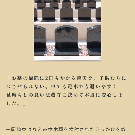
「お墓の掃除に2日もかかる苦労を、子供たちに
はさせられない。車でも電車でも通いやすく、
見晴らしの良い法蔵寺に決めて本当に安心しま
した。」
ー岡崎東はなえみ樹木葬を検討されたきっかけを教