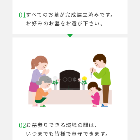
01
すべてのお墓が完成建立済みです。
お好みのお墓をお選び下さい。
02
お墓参りできる環境の間は、
いつまでも皆様で墓守できます。