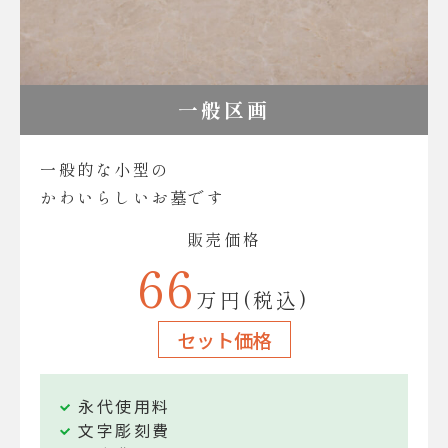
一般区画
一般的な小型の
かわいらしいお墓です
販売価格
66
万円(税込)
セット価格
永代使用料
文字彫刻費