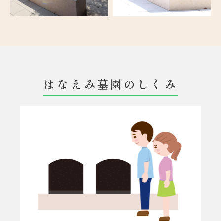
はなえみ墓園のしくみ